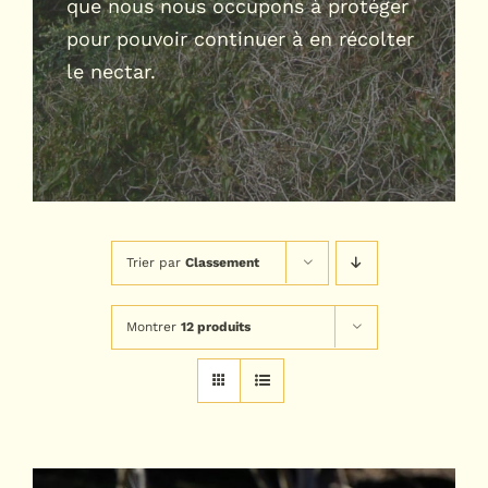
que nous nous occupons à protéger
pour pouvoir continuer à en récolter
le nectar.
Trier par
Classement
Montrer
12 produits