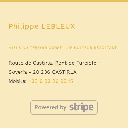
à
84,00€
Philippe LEBLEUX
MIELS DU TERROIR CORSE – APICULTEUR RÉCOLTANT
Route de Castirla, Pont de Furciolo -
Soveria - 20 236 CASTIRLA
Mobile:
+33 6 83 26 95 15