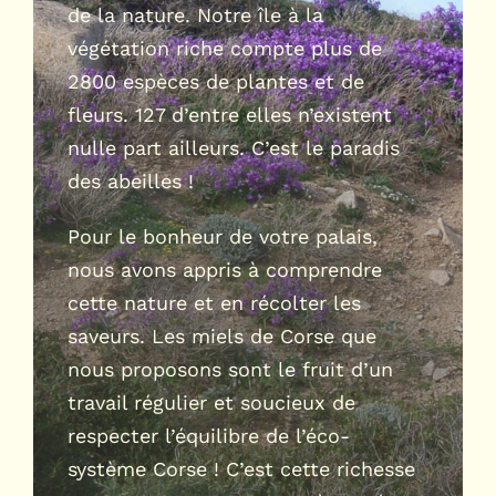
de la nature. Notre île à la
végétation riche compte plus de
2800 espèces de plantes et de
fleurs. 127 d’entre elles n’existent
nulle part ailleurs. C’est le paradis
des abeilles !
Pour le bonheur de votre palais,
nous avons appris à comprendre
cette nature et en récolter les
saveurs. Les miels de Corse que
nous proposons sont le fruit d’un
travail régulier et soucieux de
respecter l’équilibre de l’éco-
système Corse ! C’est cette richesse