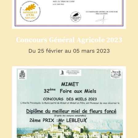
2023
presse
Concours Général Agricole 2023
Du 25 février au 05 mars 2023
Mimet – 32ème foire aux
miels
presse