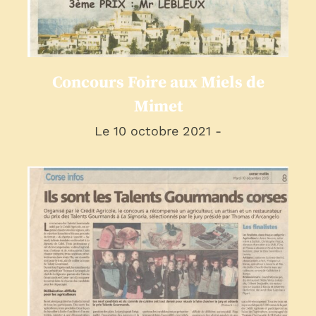
presse
Concours Foire aux Miels de
Mimet
Le 10 octobre 2021 -
Talents Gourmands
Apiculteur Corse
presse