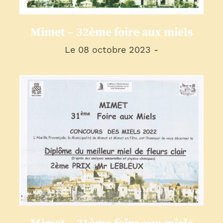
Mimet – 32ème foire aux miels
Le 08 octobre 2023 -
Mimet – 31ème foire aux
miels
presse