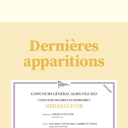
Dernières
apparitions
Concours Général Agricole