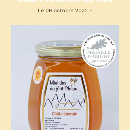
Mimet – 31ème foire aux miels
Le 09 octobre 2022 -
Concours général agricole
de Paris
presse