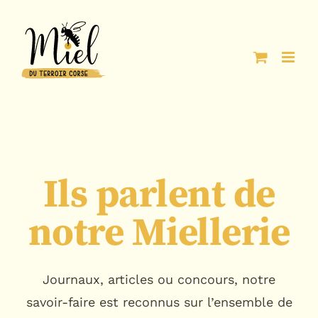
Passer
au
contenu
Ils parlent de
notre Miellerie
Journaux, articles ou concours, notre
savoir-faire est reconnus sur l’ensemble de