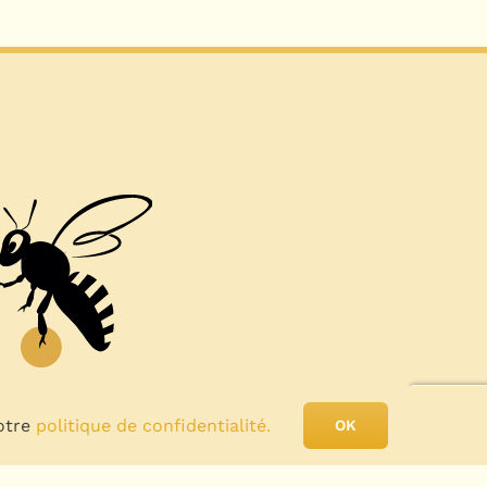
notre
politique de confidentialité.
OK