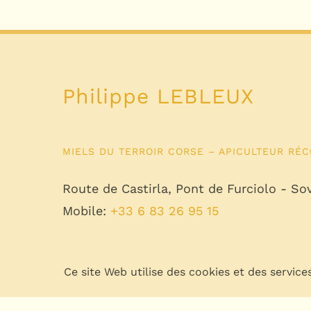
Philippe LEBLEUX
MIELS DU TERROIR CORSE – APICULTEUR RÉC
Route de Castirla, Pont de Furciolo - S
Mobile:
+33 6 83 26 95 15
Ce site Web utilise des cookies et des service