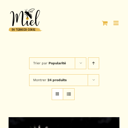
Passer
au
contenu
Trier par
Popularité
Montrer
24 produits