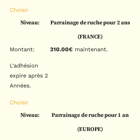
Choisir
Parrainage de ruche pour 2 ans
(FRANCE)
310.00€
maintenant.
L’adhésion
expire après 2
Années.
Choisir
Parrainage de ruche pour 1 an
(EUROPE)