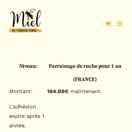
Passer
au
contenu
Parrainage de ruche pour 1 an
(FRANCE)
164.00€
maintenant.
L’adhésion
expire après 1
année.