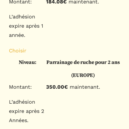
184.08€
maintenant.
L’adhésion
expire après 1
année.
Choisir
Parrainage de ruche pour 2 ans
(EUROPE)
350.00€
maintenant.
L’adhésion
expire après 2
Années.